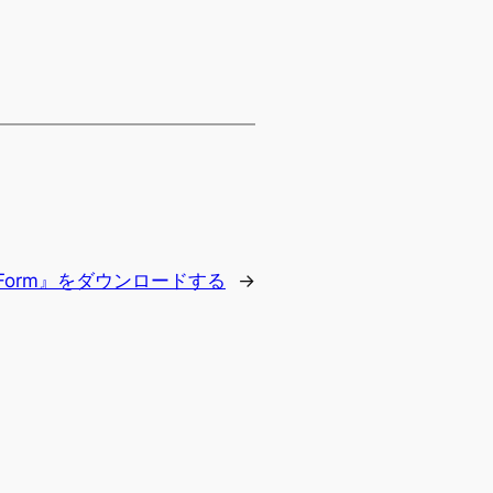
tact Form』をダウンロードする
→